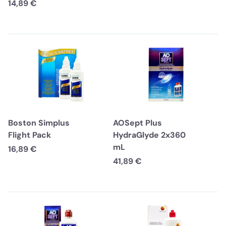
14,89 €
Boston Simplus
AOSept Plus
Flight Pack
HydraGlyde 2x360
mL
16,89 €
41,89 €