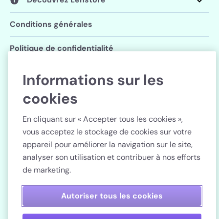
Conditions générales
Politique de confidentialité
Paramètres des cookies
Informations sur les
cookies
Suivez Lenstore
En cliquant sur « Accepter tous les cookies »,
vous acceptez le stockage de cookies sur votre
appareil pour améliorer la navigation sur le site,
analyser son utilisation et contribuer à nos efforts
Pays
de marketing.
Paiement sécurisé
Autoriser tous les cookies