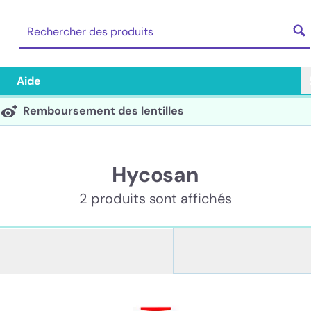
Aide
Remboursement des lentilles
Hycosan
2 produits sont affichés