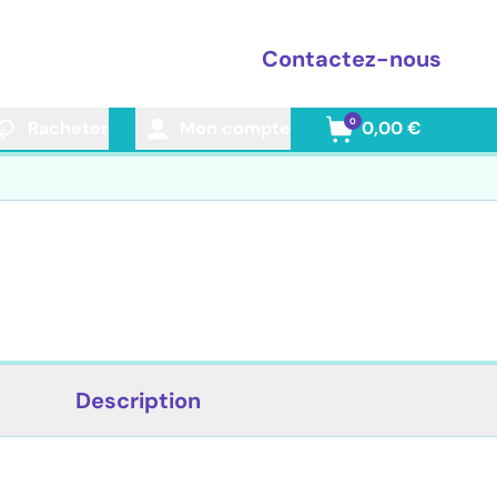
Contactez-nous
0
Racheter
Mon compte
0,00 €
Description