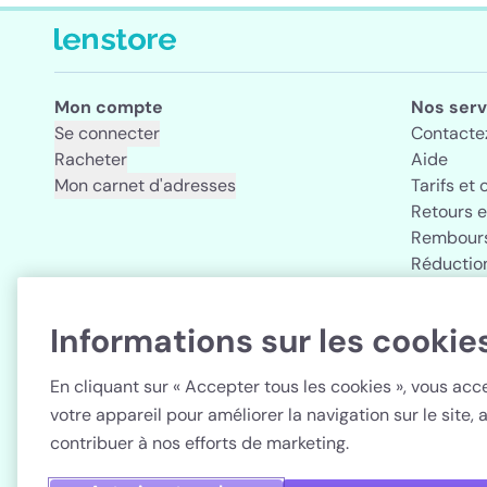
Mon compte
Nos serv
Se connecter
Contacte
Racheter
Aide
Mon carnet d'adresses
Tarifs et 
Retours 
Rembours
Réductio
Informations sur les cookie
Pays
En cliquant sur « Accepter tous les cookies », vous ac
votre appareil pour améliorer la navigation sur le site, a
contribuer à nos efforts de marketing.