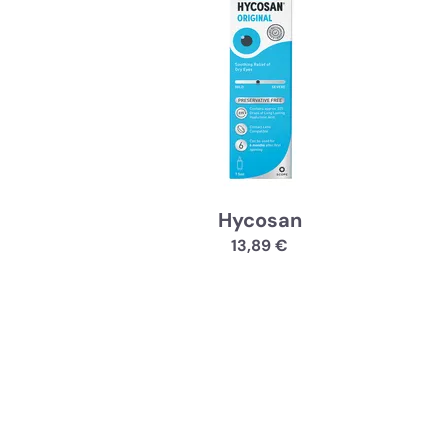
Hycosan
13,89 €