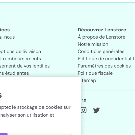
ices
Découvrez Lenstore
z-nous
À propos de Lenstore
Notre mission
options de livraison
Conditions générales
et remboursements
Politique de confidentialit
ement de vos lentilles
Paramètres des cookies
ns étudiantes
Politique fiscale
Sitemap
s
Suivez Lenstore
ceptez le stockage de cookies sur
nalyser son utilisation et