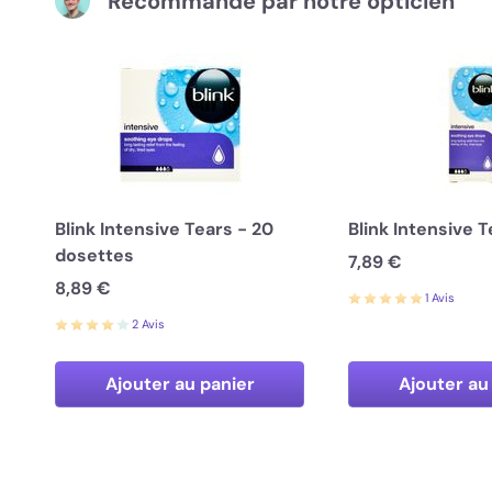
Recommandé par notre opticien
Blink Intensive Tears - 20
Blink Intensive 
dosettes
7,89 €
8,89 €
1 Avis
2 Avis
Ajouter au panier
Ajouter au