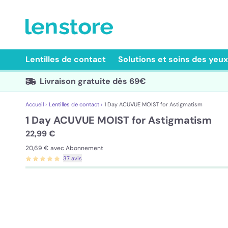
Lentilles de contact
Solutions et soins des yeux
Livraison gratuite dès 69€
Accueil ›
Lentilles de contact ›
1 Day ACUVUE MOIST for Astigmatism
1 Day ACUVUE MOIST for Astigmatism
22,99 €
20,69 €
avec Abonnement
37 avis