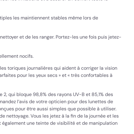
ltiples les maintiennent stables même lors de
nettoyer et de les ranger. Portez-les une fois puis jetez-
llement nocifs.
es toriques journalières qui aident à corriger la vision
faites pour les yeux secs » et « très confortables à
sse 2, qui bloque 98,8% des rayons UV-B et 85,1% des
andez l’avis de votre opticien pour des lunettes de
nçues pour être aussi simples que possible à utiliser.
de nettoyage. Vous les jetez à la fin de la journée et les
 également une teinte de visibilité et de manipulation