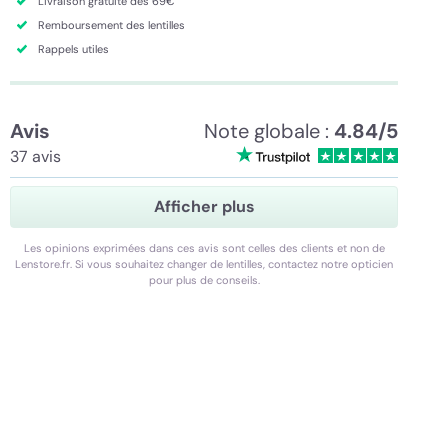
Livraison gratuite dès 69€
Remboursement des lentilles
Rappels utiles
Avis
Note globale :
4.84/5
37 avis
Afficher plus
Les opinions exprimées dans ces avis sont celles des clients et non de
Lenstore.fr. Si vous souhaitez changer de lentilles, contactez notre opticien
pour plus de conseils.