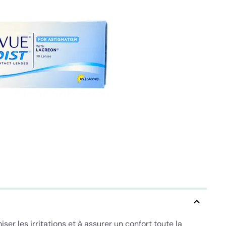
er les irritations et à assurer un confort toute la