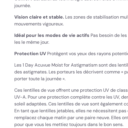
journée.
Vision claire et stable.
Les zones de stabilisation mu
mouvements vigoureux.
Idéal pour les modes de vie actifs
Pas besoin de les 
les le même jour.
Protection UV
Protègent vos yeux des rayons potentie
Les 1 Day Acuvue Moist for Astigmatism sont des lentill
des astigmates. Les porteurs les décrivent comme « par
porter toute la journée ».
Ces lentilles de vue offrent une protection UV de cla
UV-A. Pour une protection complète contre les UV, dem
soleil adaptées. Ces lentilles de vue sont également co
En tant que lentilles jetables, elles ne nécessitent pas 
remplacez chaque matin par une paire neuve. Elles ont
pour que vous les mettiez toujours dans le bon sens.