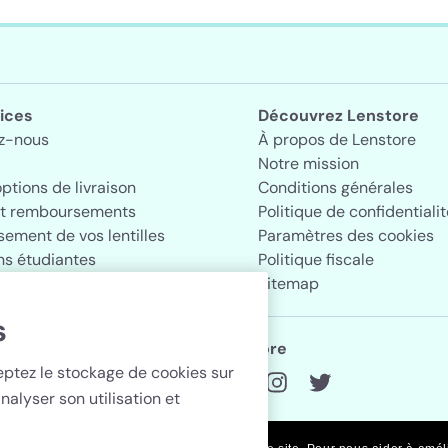
ices
Découvrez Lenstore
z-nous
À propos de Lenstore
Notre mission
options de livraison
Conditions générales
et remboursements
Politique de confidentialit
ement de vos lentilles
Paramètres des cookies
ns étudiantes
Politique fiscale
Sitemap
s
Suivez Lenstore
ceptez le stockage de cookies sur
nalyser son utilisation et