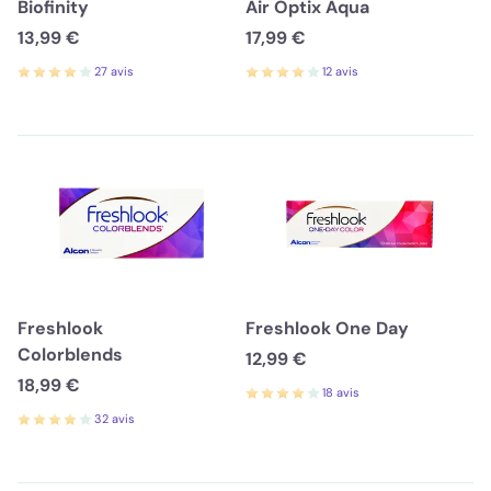
Biofinity
Air Optix Aqua
13,99 €
17,99 €
27 avis
12 avis
Freshlook
Freshlook One Day
Colorblends
12,99 €
18,99 €
18 avis
32 avis