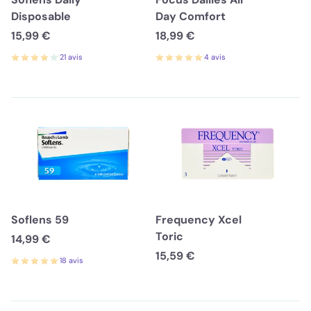
Disposable
Day Comfort
15,99 €
18,99 €
21 avis
4 avis
Soflens 59
Frequency Xcel
Toric
14,99 €
15,59 €
18 avis