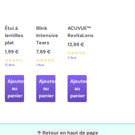
Étui à
Blink
ACUVUE™
lentilles
Intensive
RevitaLens
plat
Tears
12,99 €
1,99 €
7,89 €
2 Avis
12 Avis
1 Avis
Ajouter
Ajouter
Ajouter
au
au
au
panier
panier
panier
↑ Retour en haut de page