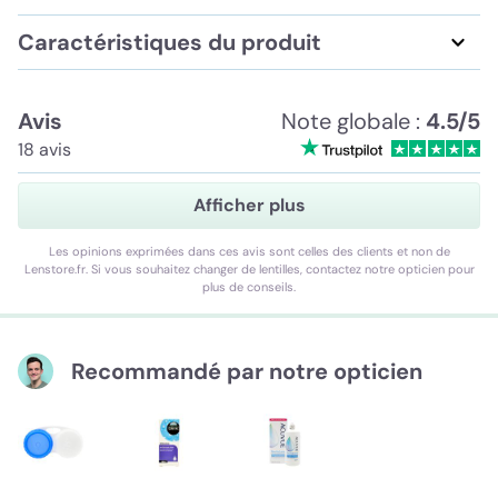
Caractéristiques du produit
Avis
Note globale :
4.5/5
18 avis
Afficher plus
Les opinions exprimées dans ces avis sont celles des clients et non de
Lenstore.fr. Si vous souhaitez changer de lentilles, contactez notre opticien pour
plus de conseils.
Recommandé par notre opticien