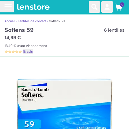
0
Accueil ›
Lentilles de contact ›
Soflens 59
Soflens 59
6 lentilles
14,99 €
13,49 €
avec Abonnement
18 avis