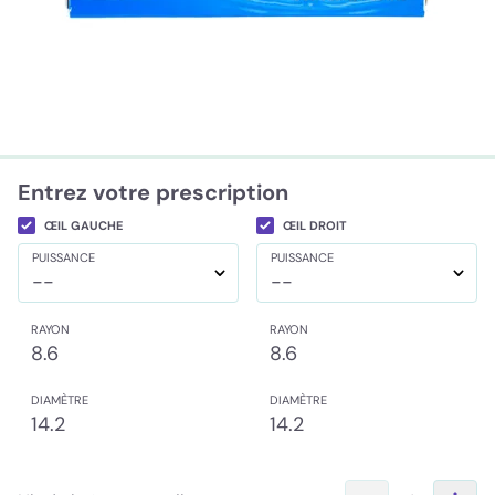
Entrez votre prescription
ŒIL GAUCHE
ŒIL DROIT
PUISSANCE
PUISSANCE
--
--
RAYON
RAYON
8.6
8.6
DIAMÈTRE
DIAMÈTRE
14.2
14.2