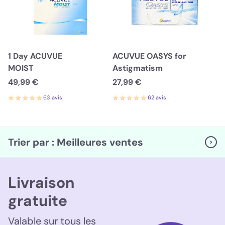
1 Day ACUVUE
ACUVUE OASYS for
MOIST
Astigmatism
49,99 €
27,99 €
63 avis
62 avis
Trier par : Meilleures ventes
Livraison
gratuite
Valable sur tous les