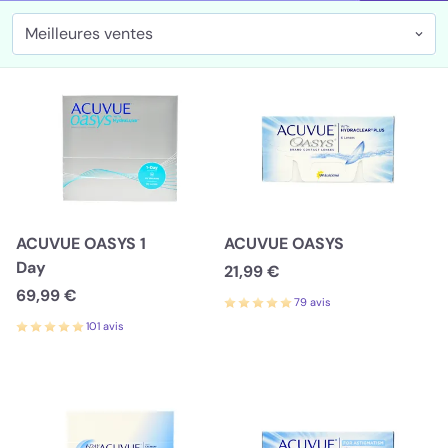
Meilleures ventes
ACUVUE OASYS 1
ACUVUE OASYS
Day
21,99 €
69,99 €
79 avis
101 avis