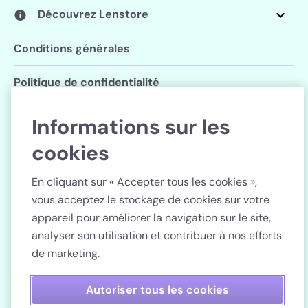
Découvrez Lenstore
Conditions générales
Politique de confidentialité
Paramètres des cookies
Informations sur les
cookies
Suivez Lenstore
En cliquant sur « Accepter tous les cookies »,
vous acceptez le stockage de cookies sur votre
appareil pour améliorer la navigation sur le site,
analyser son utilisation et contribuer à nos efforts
Pays
de marketing.
Paiement sécurisé
Autoriser tous les cookies