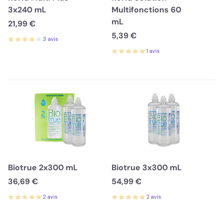
3x240 mL
Multifonctions 60
mL
21,99 €
5,39 €
3 avis
1 avis
Biotrue 2x300 mL
Biotrue 3x300 mL
36,69 €
54,99 €
2 avis
2 avis