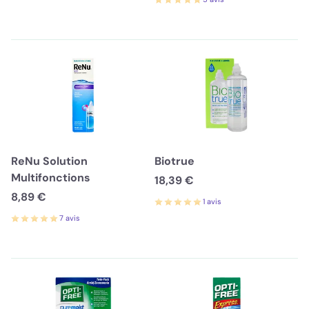
ReNu Solution
Biotrue
Multifonctions
18,39 €
8,89 €
1 avis
7 avis