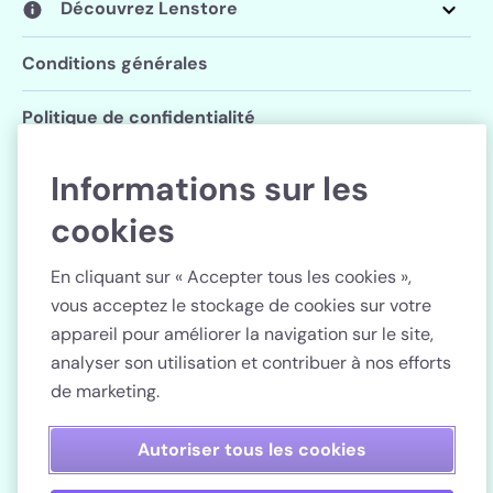
Découvrez Lenstore
Conditions générales
Politique de confidentialité
Paramètres des cookies
Informations sur les
cookies
Suivez Lenstore
En cliquant sur « Accepter tous les cookies »,
vous acceptez le stockage de cookies sur votre
appareil pour améliorer la navigation sur le site,
analyser son utilisation et contribuer à nos efforts
Pays
de marketing.
Paiement sécurisé
Autoriser tous les cookies