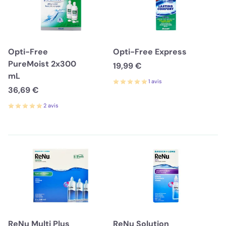
Opti-Free
Opti-Free Express
PureMoist 2x300
19,99 €
mL
1 avis
36,69 €
2 avis
ReNu Multi Plus
ReNu Solution