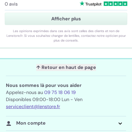
0 avis
Afficher plus
Les opinions exprimées dans ces avis sont celles des clients et non de
Lenstore.fr. Si vous souhaitez changer de lentilles, contactez notre opticien pour
plus de conseils.
↑ Retour en haut de page
Nous sommes là pour vous aider
Appelez-nous au
09 75 18 06 19
Disponibles 09:00-18:00 Lun - Ven
serviceclient@lenstore.fr
Mon compte