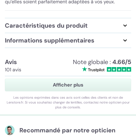
qu’elles soient parfaitement adaptées à vos yeux.
Caractéristiques du produit
Informations supplémentaires
Avis
Note globale :
4.66/5
101 avis
Afficher plus
Les opinions exprimées dans ces avis sont celles des clients et non de
Lenstore.fr. Si vous souhaitez changer de lentilles, contactez notre opticien pour
plus de conseils.
Recommandé par notre opticien