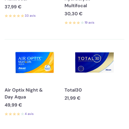
Multifocal
37,99 €
30,30 €
33 avis
19 avis
Air Optix Night &
Total30
Day Aqua
21,99 €
49,99 €
4 avis