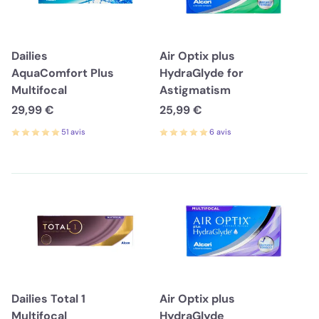
Dailies
Air Optix plus
AquaComfort Plus
HydraGlyde for
Multifocal
Astigmatism
29,99 €
25,99 €
51 avis
6 avis
Dailies Total 1
Air Optix plus
Multifocal
HydraGlyde