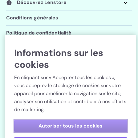
Découvrez Lenstore
Conditions générales
Politique de confidentialité
Paramètres des cookies
Informations sur les
cookies
Suivez Lenstore
En cliquant sur « Accepter tous les cookies »,
vous acceptez le stockage de cookies sur votre
appareil pour améliorer la navigation sur le site,
analyser son utilisation et contribuer à nos efforts
Pays
de marketing.
Paiement sécurisé
Autoriser tous les cookies