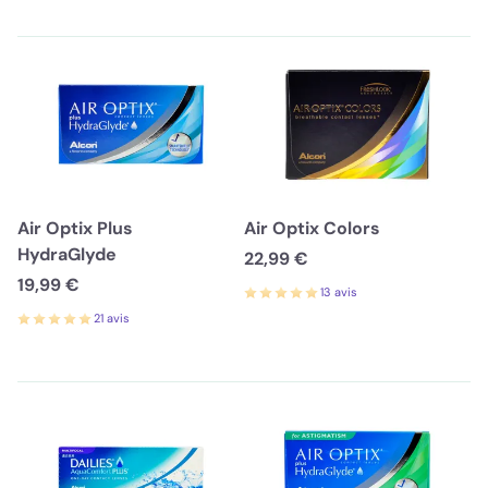
Air Optix Plus
Air Optix Colors
HydraGlyde
22,99 €
19,99 €
13 avis
21 avis