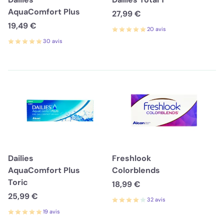
AquaComfort Plus
27,99 €
19,49 €
20 avis
30 avis
Dailies
Freshlook
AquaComfort Plus
Colorblends
Toric
18,99 €
25,99 €
32 avis
19 avis