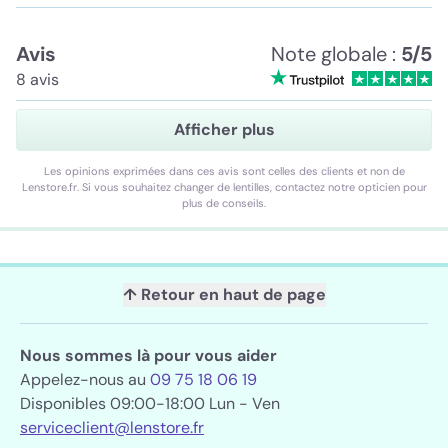
Avis
Note globale :
5/5
8 avis
Afficher plus
Les opinions exprimées dans ces avis sont celles des clients et non de
Lenstore.fr. Si vous souhaitez changer de lentilles, contactez notre opticien pour
plus de conseils.
↑ Retour en haut de page
Nous sommes là pour vous aider
Appelez-nous au
09 75 18 06 19
Disponibles 09:00-18:00 Lun - Ven
serviceclient@lenstore.fr