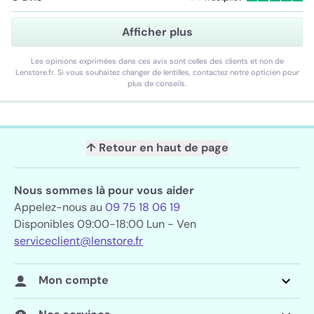
Afficher plus
Les opinions exprimées dans ces avis sont celles des clients et non de
Lenstore.fr. Si vous souhaitez changer de lentilles, contactez notre opticien pour
plus de conseils.
↑ Retour en haut de page
Nous sommes là pour vous aider
Appelez-nous au
09 75 18 06 19
Disponibles 09:00-18:00 Lun - Ven
serviceclient@lenstore.fr
Mon compte