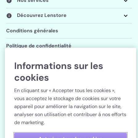
Nos services
Découvrez Lenstore
Conditions générales
Politique de confidentialité
Paramètres des cookies
Informations sur les
cookies
Suivez Lenstore
En cliquant sur « Accepter tous les cookies »,
vous acceptez le stockage de cookies sur votre
appareil pour améliorer la navigation sur le site,
analyser son utilisation et contribuer à nos efforts
Pays
de marketing.
Paiement sécurisé