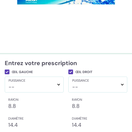
Entrez votre prescription
ŒIL GAUCHE
ŒIL DROIT
PUISSANCE
PUISSANCE
--
--
RAYON
RAYON
8.8
8.8
DIAMÈTRE
DIAMÈTRE
14.4
14.4