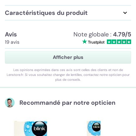
Caractéristiques du produit
Avis
Note globale :
4.79/5
19 avis
Afficher plus
Les opinions exprimées dans ces avis sont celles des clients et non de
Lenstore.fr. Si vous souhaitez changer de lentilles, contactez notre opticien pour
plus de conseils.
Recommandé par notre opticien