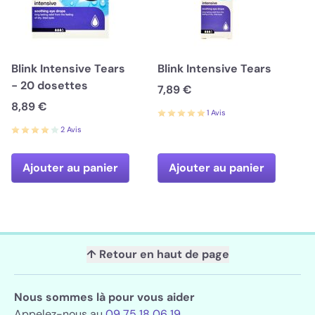
Blink Intensive Tears
Blink Intensive Tears
- 20 dosettes
7,89 €
8,89 €
1 Avis
2 Avis
Ajouter au panier
Ajouter au panier
↑ Retour en haut de page
Nous sommes là pour vous aider
Appelez-nous au
09 75 18 06 19