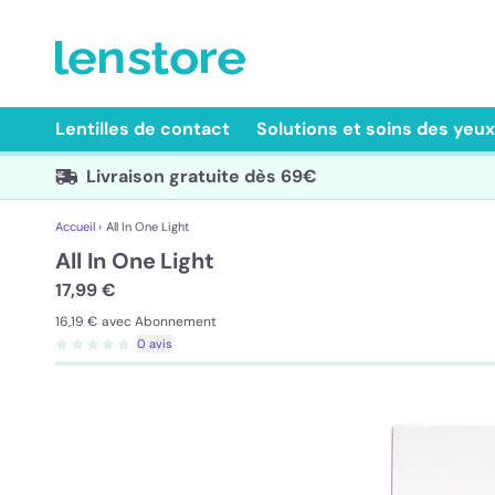
Lentilles de contact
Solutions et soins des yeux
Livraison gratuite dès 69€
Accueil ›
All In One Light
All In One Light
17,99 €
16,19 €
avec Abonnement
0 avis