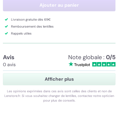
Ajouter au panier
Livraison gratuite dès 69€
Remboursement des lentilles
Rappels utiles
Avis
Note globale :
0/5
0 avis
Afficher plus
Les opinions exprimées dans ces avis sont celles des clients et non de
Lenstore.fr. Si vous souhaitez changer de lentilles, contactez notre opticien
pour plus de conseils.