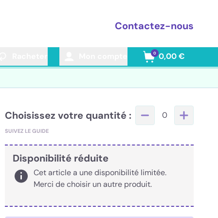
Contactez-nous
0
Racheter
Mon compte
0,00 €
Choisissez votre quantité :
0
SUIVEZ LE GUIDE
Disponibilité réduite
Cet article a une disponibilité limitée.
Merci de choisir un autre produit.