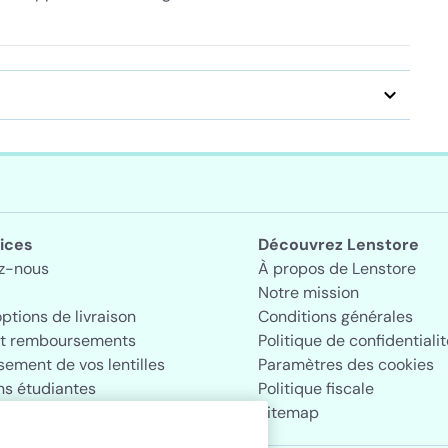
ices
Découvrez Lenstore
z-nous
À propos de Lenstore
Notre mission
options de livraison
Conditions générales
et remboursements
Politique de confidentialit
ement de vos lentilles
Paramètres des cookies
ns étudiantes
Politique fiscale
Sitemap