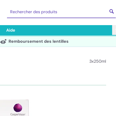
Aide
Remboursement des lentilles
3x250ml