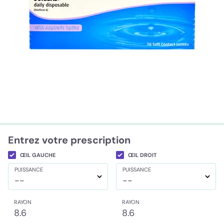
Entrez votre prescription
ŒIL GAUCHE
ŒIL DROIT
PUISSANCE
PUISSANCE
--
--
RAYON
RAYON
8.6
8.6