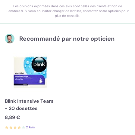
Les opinions exprimées dans ces avis sont celles des clients et non de
Lenstore.fr. Si vous souhaitez changer de lentilles, contactez notre opticien pour
plus de conseils.
Recommandé par notre opticien
Blink Intensive Tears
- 20 dosettes
8,89 €
2 Avis