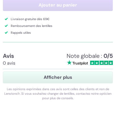
Ajouter au panier
Livraison gratuite dès 69€
Remboursement des lentilles
Rappels utiles
Avis
Note globale :
0/5
0 avis
Afficher plus
Les opinions exprimées dans ces avis sont celles des clients et non de
Lenstore.fr. Si vous souhaitez changer de lentilles, contactez notre opticien
pour plus de conseils.