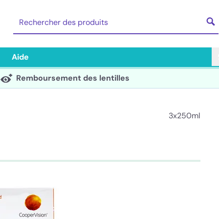
Aide
Remboursement des lentilles
3x250ml