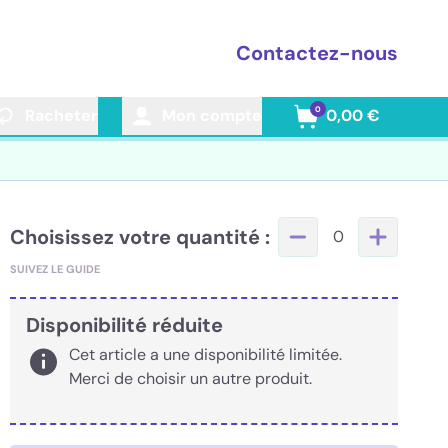
Contactez-nous
0
Racheter
Mon compte
0,00 €
Choisissez votre quantité :
0
SUIVEZ LE GUIDE
Disponibilité réduite
Cet article a une disponibilité limitée.
Merci de choisir un autre produit.