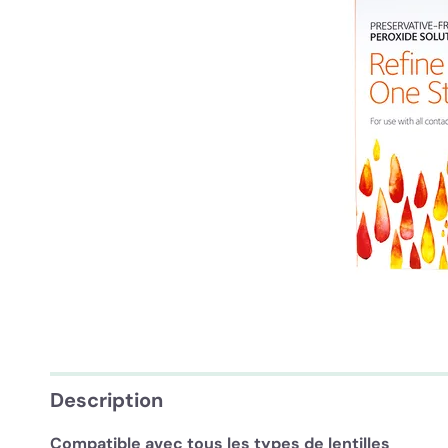
Description
Compatible avec tous les types de lentilles