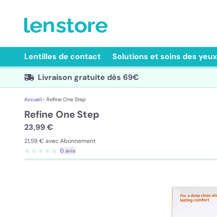
Lentilles de contact
Solutions et soins des yeux
Livraison gratuite dès 69€
Accueil ›
Refine One Step
Refine One Step
23,99 €
21,59 €
avec Abonnement
0 avis