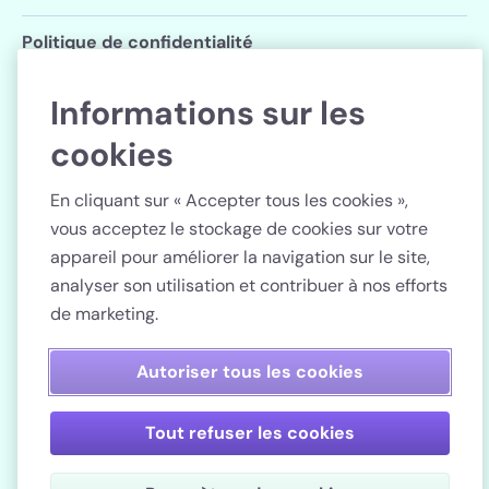
Politique de confidentialité
Paramètres des cookies
Informations sur les
cookies
Suivez Lenstore
En cliquant sur « Accepter tous les cookies »,
vous acceptez le stockage de cookies sur votre
appareil pour améliorer la navigation sur le site,
analyser son utilisation et contribuer à nos efforts
Pays
de marketing.
Paiement sécurisé
Autoriser tous les cookies
Tout refuser les cookies
Lenstore.fr. N° d’enregistrement de l’entreprise : 51990.