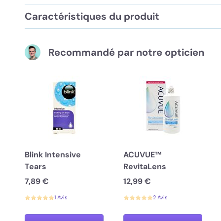
Caractéristiques du produit
Recommandé par notre opticien
Blink Intensive
ACUVUE™
Tears
RevitaLens
7,89 €
12,99 €
1 Avis
2 Avis