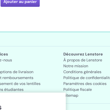
Ajouter au panier
ices
Découvrez Lenstore
z-nous
À propos de Lenstore
Notre mission
options de livraison
Conditions générales
et remboursements
Politique de confidentialit
ement de vos lentilles
Paramètres des cookies
ns étudiantes
Politique fiscale
Sitemap
s