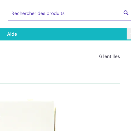
Aide
6 lentilles