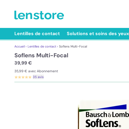
Lentilles de contact
Solutions et soins des yeux
Accueil ›
Lentilles de contact ›
Soflens Multi-Focal
Soflens Multi-Focal
39,99 €
35,99 €
avec Abonnement
35 avis