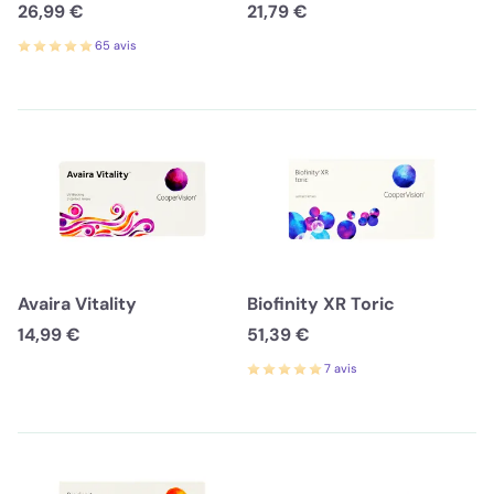
26,99 €
21,79 €
65 avis
Avaira Vitality
Biofinity XR Toric
14,99 €
51,39 €
7 avis