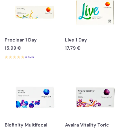
Proclear 1 Day
Live 1 Day
15,99 €
17,79 €
4 avis
Biofinity Multifocal
Avaira Vitality Toric