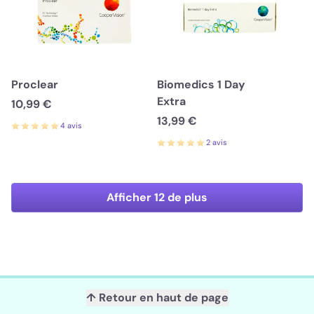
Proclear
Biomedics 1 Day
Extra
10,99 €
13,99 €
4 avis
2 avis
Afficher 12 de plus
↑ Retour en haut de page