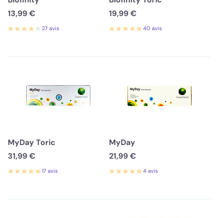
13,99 €
19,99 €
27 avis
40 avis
MyDay Toric
MyDay
31,99 €
21,99 €
17 avis
4 avis