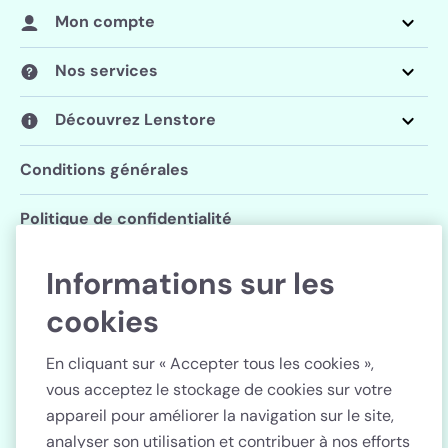
Mon compte
Nos services
Découvrez Lenstore
Conditions générales
Politique de confidentialité
Paramètres des cookies
Informations sur les
cookies
Suivez Lenstore
En cliquant sur « Accepter tous les cookies »,
vous acceptez le stockage de cookies sur votre
appareil pour améliorer la navigation sur le site,
analyser son utilisation et contribuer à nos efforts