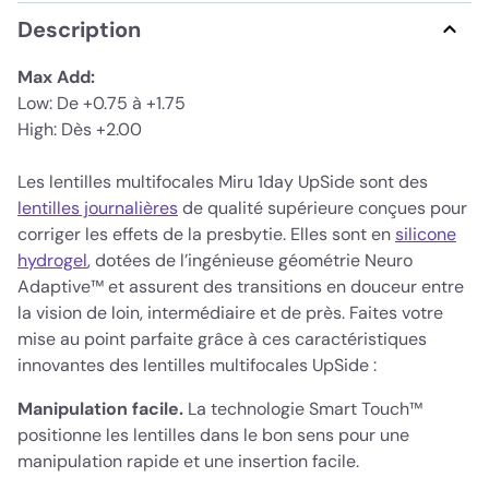
Description
Max Add:
Low: De +0.75 à +1.75
High: Dès +2.00
Les lentilles multifocales Miru 1day UpSide sont des
lentilles journalières
de qualité supérieure conçues pour
corriger les effets de la presbytie. Elles sont en
silicone
hydrogel
, dotées de l’ingénieuse géométrie Neuro
Adaptive™ et assurent des transitions en douceur entre
la vision de loin, intermédiaire et de près. Faites votre
mise au point parfaite grâce à ces caractéristiques
innovantes des lentilles multifocales UpSide :
Manipulation facile.
La technologie Smart Touch™
positionne les lentilles dans le bon sens pour une
manipulation rapide et une insertion facile.