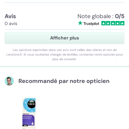
Avis
Note globale :
0/5
0 avis
Afficher plus
Les opinions exprimées dans ces avis sont celles des clients et non de
Lenstore.fr. Si vous souhaitez changer de lentilles, contactez notre opticien pour
plus de conseils.
Recommandé par notre opticien