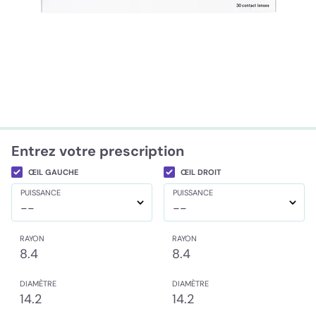
Entrez votre prescription
ŒIL GAUCHE
ŒIL DROIT
PUISSANCE
PUISSANCE
--
--
RAYON
RAYON
8.4
8.4
DIAMÈTRE
DIAMÈTRE
14.2
14.2