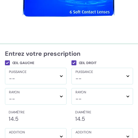
Entrez votre prescription
ŒIL GAUCHE
ŒIL DROIT
PUISSANCE
PUISSANCE
--
--
RAYON
RAYON
--
--
DIAMÈTRE
DIAMÈTRE
14.5
14.5
ADDITION
ADDITION