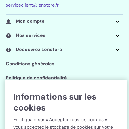
serviceclient@lenstore.fr
Mon compte
Nos services
Découvrez Lenstore
Conditions générales
Politique de confidentialité
Paramètres des cookies
Informations sur les
cookies
Suivez Lenstore
En cliquant sur « Accepter tous les cookies »,
vous acceptez le stockage de cookies sur votre