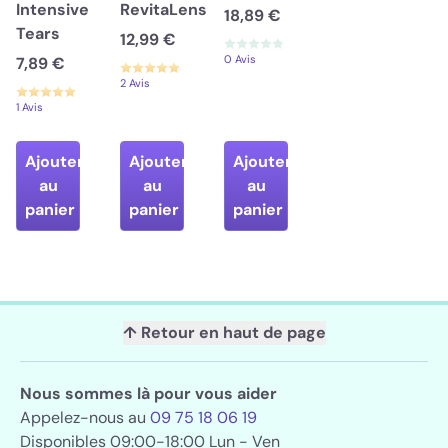
Intensive
RevitaLens
18,89 €
Tears
12,99 €
0 Avis
7,89 €
2 Avis
1 Avis
Ajouter
Ajouter
Ajouter
au
au
au
panier
panier
panier
↑ Retour en haut de page
Nous sommes là pour vous aider
Appelez-nous au
09 75 18 06 19
Disponibles 09:00-18:00 Lun - Ven