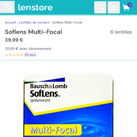
0
Accueil ›
Lentilles de contact ›
Soflens Multi-Focal
Soflens Multi-Focal
6 lentilles
39,99 €
35,99 €
avec Abonnement
35 avis