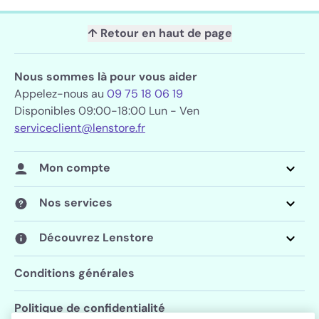
↑ Retour en haut de page
Nous sommes là pour vous aider
Appelez-nous au
09 75 18 06 19
Disponibles 09:00-18:00 Lun - Ven
serviceclient@lenstore.fr
Mon compte
Nos services
Découvrez Lenstore
Conditions générales
Politique de confidentialité