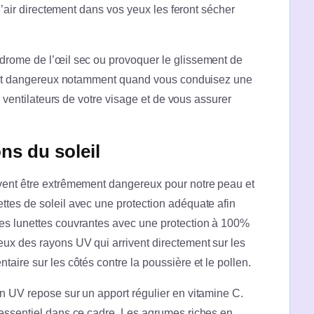
 l’air directement dans vos yeux les feront sécher
drome de l’œil sec ou provoquer le glissement de
le et dangereux notamment quand vous conduisez une
es ventilateurs de votre visage et de vous assurer
ns du soleil
vent être extrêmement dangereux pour notre peau et
ttes de soleil avec une protection adéquate afin
es lunettes couvrantes avec une protection à 100%
eux des rayons UV qui arrivent directement sur les
aire sur les côtés contre la poussière et le pollen.
n UV repose sur un apport régulier en vitamine C.
 essentiel dans ce cadre. Les agrumes riches en