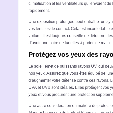
climatisation et les ventilateurs qui envoient de
rapidement.
Une exposition prolongée peut entraîner un syn
vos lentilles de contact. Cela est inconfortab
voiture. Il est toujours conseillé de détourner l
d’avoir une paire de lunettes à portée de main.
Protégez vos yeux des rayo
Le soleil émet de puissants rayons UV, qui peu
nos yeux. Assurez que vous êtes équipé de lune
d’augmenter votre défense contre ces rayons. L
UVA et UVB sont idéales. Elles protègent vos y
yeux et vous procurent une protection supplément
Une autre considération en matière de protectio
Manger beaucoup de fruits et légumes frais est