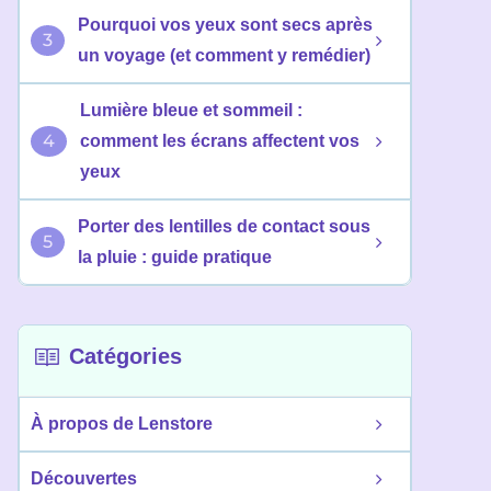
Pourquoi vos yeux sont secs après
3
un voyage (et comment y remédier)
Lumière bleue et sommeil :
4
comment les écrans affectent vos
yeux
Porter des lentilles de contact sous
5
la pluie : guide pratique
Catégories
À propos de Lenstore
Découvertes