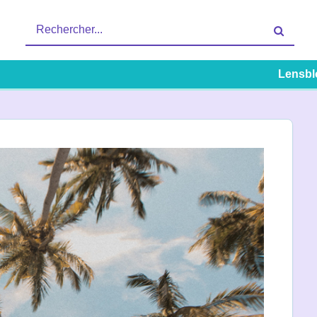
Recherche
es | Santé | Mode de vie
pour
:
Lensbl