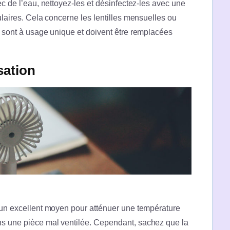
ec de l’eau, nettoyez-les et désinfectez-les avec une
culaires. Cela concerne les lentilles mensuelles ou
es sont à usage unique et doivent être remplacées
sation
e un excellent moyen pour atténuer une température
ns une pièce mal ventilée. Cependant, sachez que la