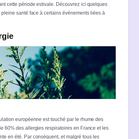
nt cette période estivale. Découvrez ici quelques
 pleine santé face à certains événements liées à
rgie
pulation européenne est touché par le rhume des
e 60% des allergies respiratoires en France et les
te en été. Par conséquent, et malgré tous les