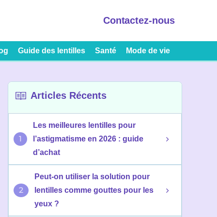
Contactez-nous
og
Guide des lentilles
Santé
Mode de vie
Articles Récents
Les meilleures lentilles pour
1
l’astigmatisme en 2026 : guide
d’achat
Peut-on utiliser la solution pour
2
lentilles comme gouttes pour les
yeux ?