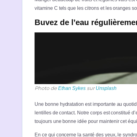
vitamine C tels que les citrons et les oranges s
Buvez de l’eau régulièreme
Photo de
sur
Ethan Sykes
Unsplash
Une bonne hydratation est importante au quotid
lentilles de contact. Notre corps est constitué
toujours une bonne idée pour maintenir cet équi
En ce qui concerne la santé des yeux, le syndr