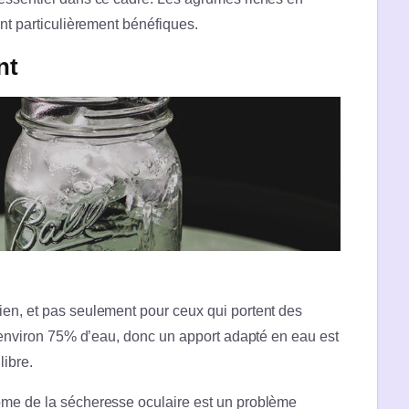
ont particulièrement bénéfiques.
nt
ien, et pas seulement pour ceux qui portent des
 d’environ 75% d’eau, donc un apport adapté en eau est
libre.
ome de la sécheresse oculaire est un problème