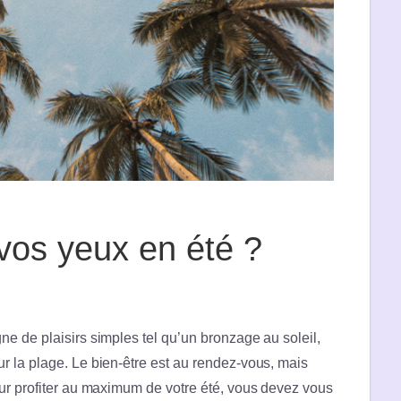
os yeux en été ?
e de plaisirs simples tel qu’un bronzage au soleil,
r la plage. Le bien-être est au rendez-vous, mais
our profiter au maximum de votre été, vous devez vous