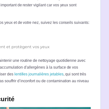
 important de rester vigilant car vos yeux sont
os yeux et de votre nez, suivez les conseils suivants:
rent et protègent vos yeux
intenir une routine de nettoyage quotidienne avec
’accumulation d’allergènes à la surface de vos
liser des
lentilles journalières jetables
, qui sont très
s souffrir d’inconfort ou de contamination au niveau
urité