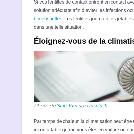
Si vos lentilles de contact entrent en contact av
solution adéquate afin d’éviter les infections o
bimensuelles
. Les lentilles journalières jetabl
dans une telle situation.
Éloignez-vous de la climati
Photo de
sur
Siniz Kim
Unsplash
Par temps de chaleur, la climatisation peut êtr
inconfortable quand vous êtes en voiture ou da