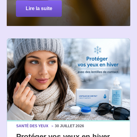
lire la suite
SANTÉ DES YEUX
30 JUILLET 2026
Protéger vos yeux en hiver