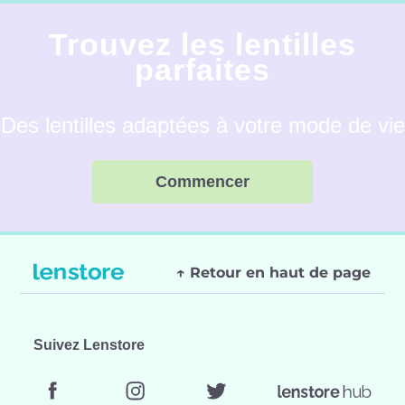
Trouvez les lentilles
parfaites
Des lentilles adaptées à votre mode de vie
Commencer
↑ Retour en haut de page
Suivez Lenstore